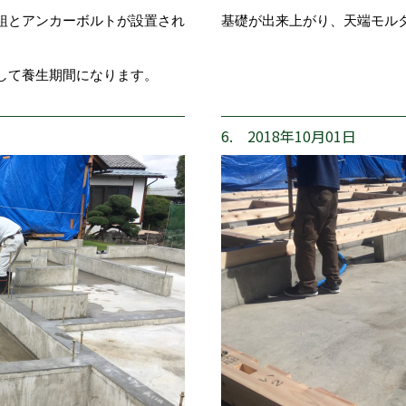
組とアンカーボルトが設置され
基礎が出来上がり、天端モル
して養生期間になります。
6. 2018年10月01日