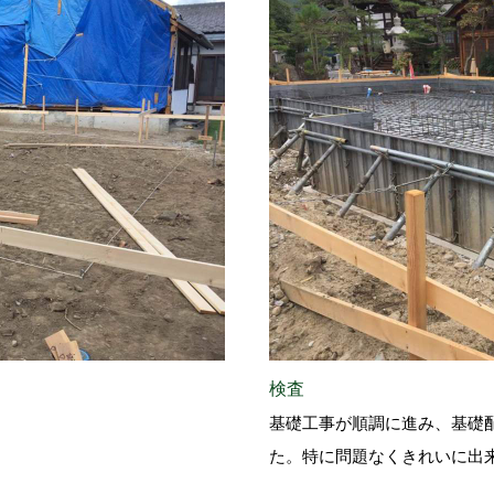
検査
基礎工事が順調に進み、基礎
た。特に問題なくきれいに出