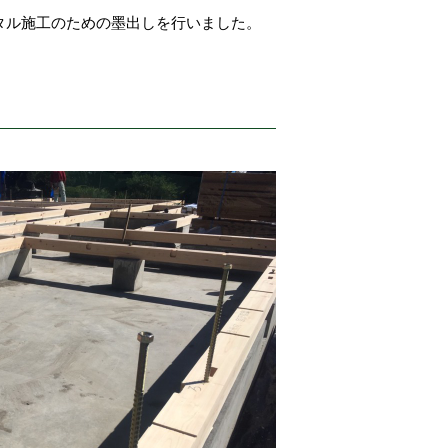
タル施工のための墨出しを行いました。