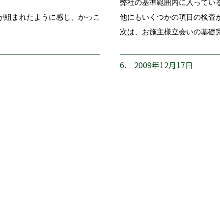
弊社の基準範囲内に入ってい
が組まれたように感じ、かっこ
他にもいくつかの項目の検査
次は、お施主様立会いの基礎
6. 2009年12月17日