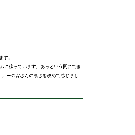
。
ります。
組みに移っています。あっという間にでき
トナーの皆さんの凄さを改めて感じまし