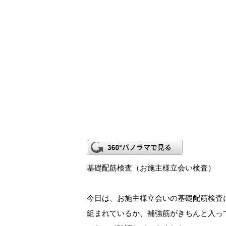
基礎配筋検査（お施主様立会い検査）
今日は、お施主様立会いの基礎配筋検査
組まれているか、補強筋がきちんと入っ