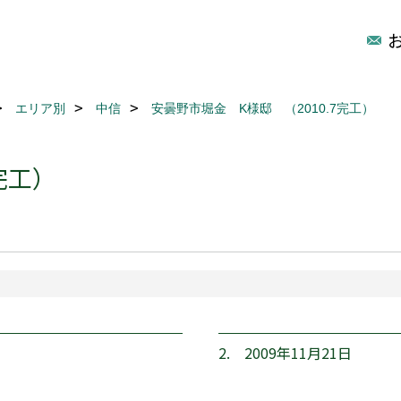
エリア別
中信
安曇野市堀金 K様邸 （2010.7完工）
完工）
2. 2009年11月21日