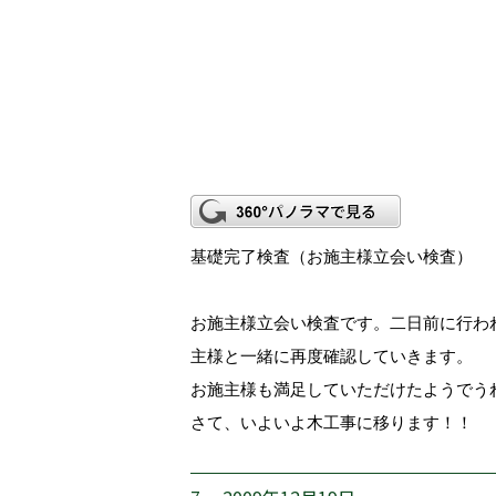
基礎完了検査（お施主様立会い検査）
お施主様立会い検査です。二日前に行わ
主様と一緒に再度確認していきます。
お施主様も満足していただけたようでう
さて、いよいよ木工事に移ります！！