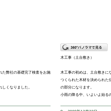
木工事（土台敷き）
れた弊社の基礎完了検査をお施
木工事の初めは、土台敷きに
つくられた木材を決められた
れしくなりました。
の部分になります。
小雨の降る中、いよいよ始る