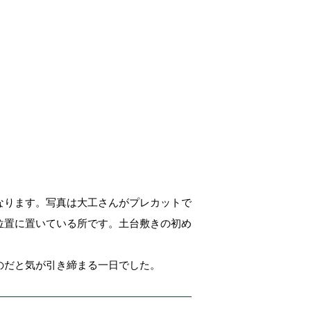
なります。写真は大工さんがプレカットで
位置に置いている所です。土台敷きの初め
のだと気が引き締まる一日でした。