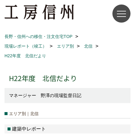
長野・信州への移住・注文住宅TOP
現場レポート（竣工）
エリア別
北信
H22年度 北信だより
H22年度 北信だより
マネージャー 野澤の現場監督日記
エリア別｜北信
建築中レポート