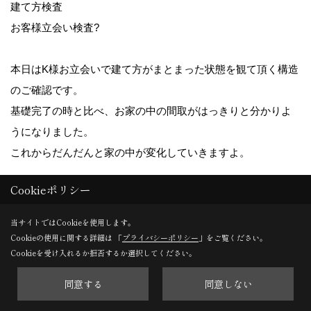
建て方検査
お客様立会い検査?
本日はK様お立会いで建て方がまとまった状態を観て頂く構造
のご確認です。
基礎完了の時と比べ、お家の中の間取がはっきりと分かりよ
うになりました。
これからだんだんと家の中が変化していきますよ。
Cookieポリシー
19. 2010年07月26日
当サイトではCookieを使用します。
Cookieの使用に関する詳細は 「
プライバシーポリシー
」をご覧ください。
Cookieを受け入れるか拒否するか選択してください。
同意する
同意しない