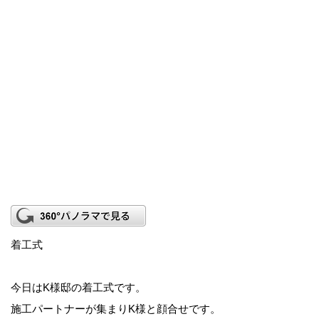
着工式
今日はK様邸の着工式です。
施工パートナーが集まりK様と顔合せです。