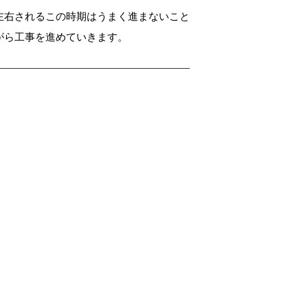
左右されるこの時期はうまく進まないこと
がら工事を進めていきます。