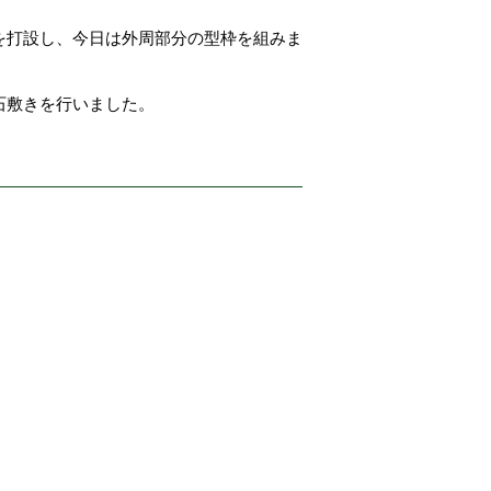
を打設し、今日は外周部分の型枠を組みま
石敷きを行いました。