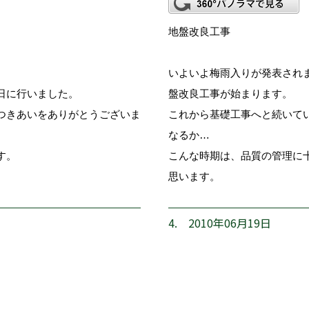
地盤改良工事
いよいよ梅雨入りが発表され
日に行いました。
盤改良工事が始まります。
つきあいをありがとうございま
これから基礎工事へと続いて
なるか…
す。
こんな時期は、品質の管理に
思います。
4. 2010年06月19日