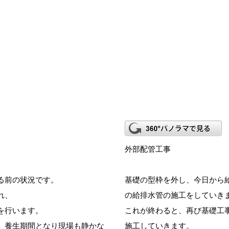
外部配管工事
る前の状況です。
基礎の型枠を外し、今日から
れ、
の給排水管の施工をしていき
を行います。
これが終わると、再び基礎工
、養生期間となり現場も静かな
施工していきます。