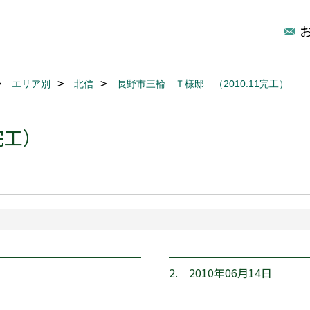
エリア別
北信
長野市三輪 Ｔ様邸 （2010.11完工）
完工）
2. 2010年06月14日