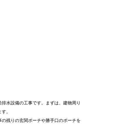
給排水設備の工事です。まずは、建物周り
ます。
事の残りの玄関ポーチや勝手口のポーチを