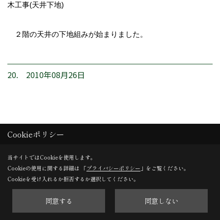
木工事(天井下地)
２階の天井の下地組みが始まりました。
20. 2010年08月26日
Cookieポリシー
当サイトではCookieを使用します。
Cookieの使用に関する詳細は 「
プライバシーポリシー
」をご覧ください。
Cookieを受け入れるか拒否するか選択してください。
同意する
同意しない