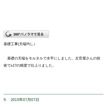
基礎工事(天端均し）
基礎の天端をモルタルで水平にしました。左官屋さんの技
術で±1?の精度で仕上りました。
9. 2010年07月07日