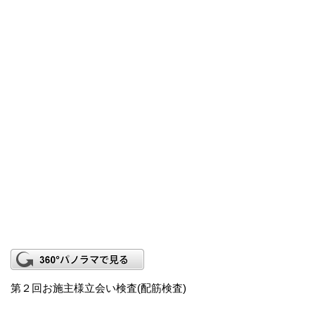
第２回お施主様立会い検査(配筋検査)