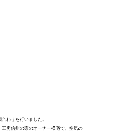
顔合わせを行いました。
、工房信州の家のオーナー様宅で、空気の