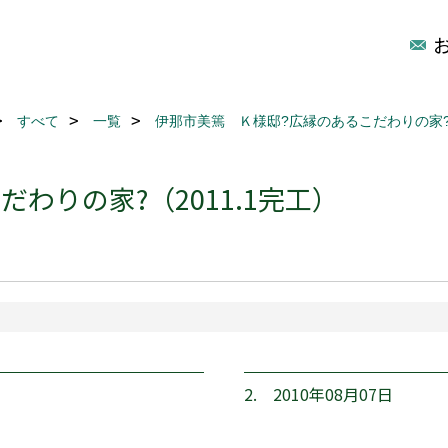
すべて
一覧
伊那市美篶 Ｋ様邸?広縁のあるこだわりの家?（
わりの家?（2011.1完工）
2. 2010年08月07日