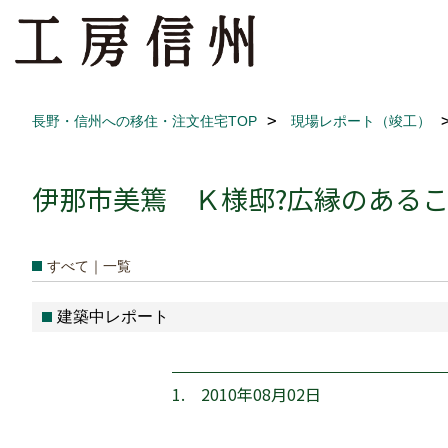
長野・信州への移住・注文住宅TOP
現場レポート（竣工）
伊那市美篶 Ｋ様邸?広縁のあるこだ
すべて｜一覧
建築中レポート
1. 2010年08月02日