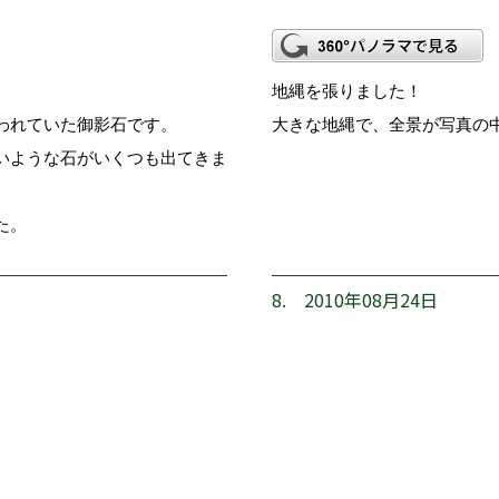
地縄を張りました！
われていた御影石です。
大きな地縄で、全景が写真の
いような石がいくつも出てきま
た。
8. 2010年08月24日