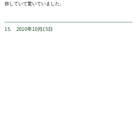
捗していて驚いていました。
15. 2010年10月15日