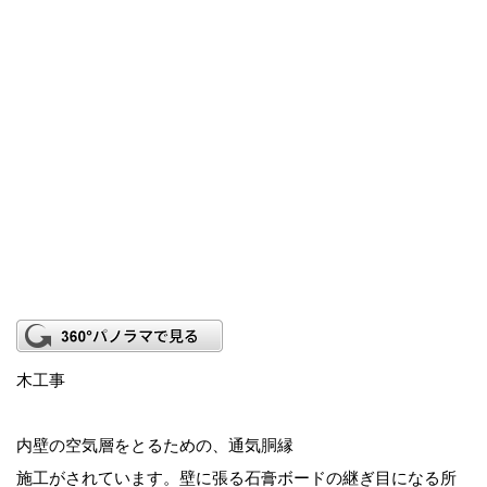
木工事
内壁の空気層をとるための、通気胴縁
施工がされています。壁に張る石膏ボードの継ぎ目になる所