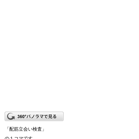
「配筋立会い検査」
の１コマです。