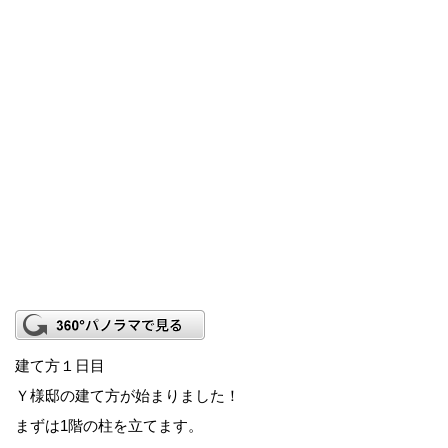
建て方１日目
Ｙ様邸の建て方が始まりました！
まずは1階の柱を立てます。