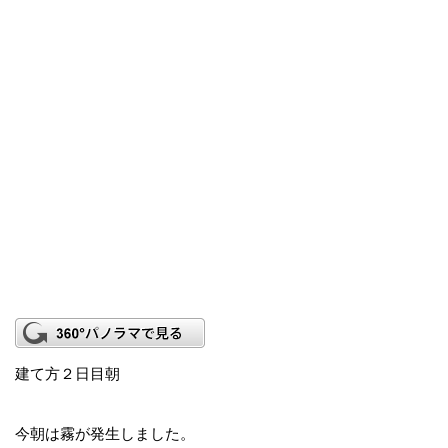
建て方２日目朝
今朝は霧が発生しました。