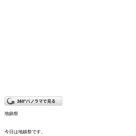
地鎮祭
今日は地鎮祭です。