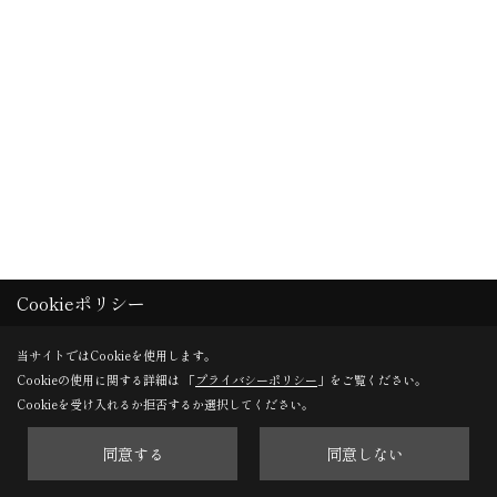
Cookieポリシー
当サイトではCookieを使用します。
Cookieの使用に関する詳細は 「
プライバシーポリシー
」をご覧ください。
Cookieを受け入れるか拒否するか選択してください。
コンセント・スイッチ・照明位置確認
同意する
同意しない