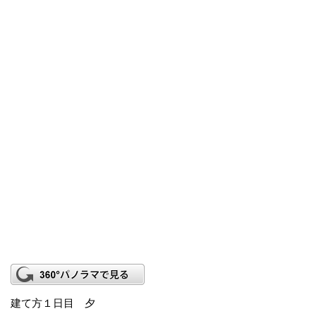
建て方１日目 夕