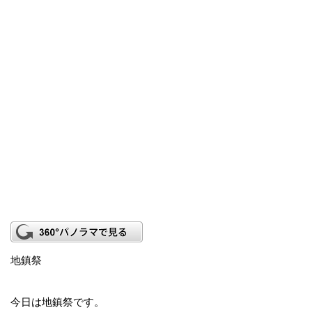
地鎮祭
今日は地鎮祭です。