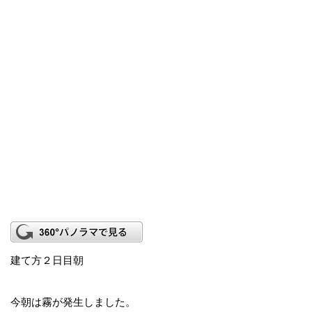
建て方２日目朝
今朝は霧が発生しました。