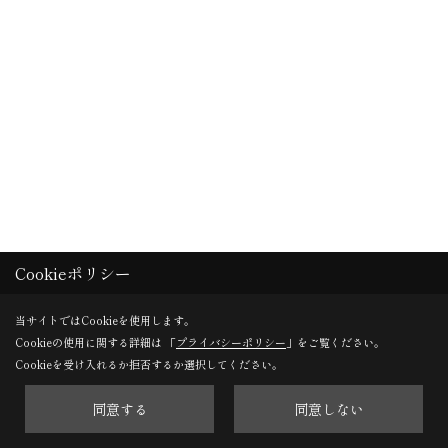
Cookieポリシー
当サイトではCookieを使用します。
Cookieの使用に関する詳細は 「
プライバシーポリシー
」をご覧ください。
Cookieを受け入れるか拒否するか選択してください。
コンセント・スイッチ・照明位置確認
同意する
同意しない