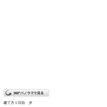
建て方１日目 夕