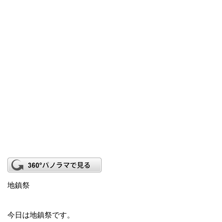
地鎮祭
今日は地鎮祭です。