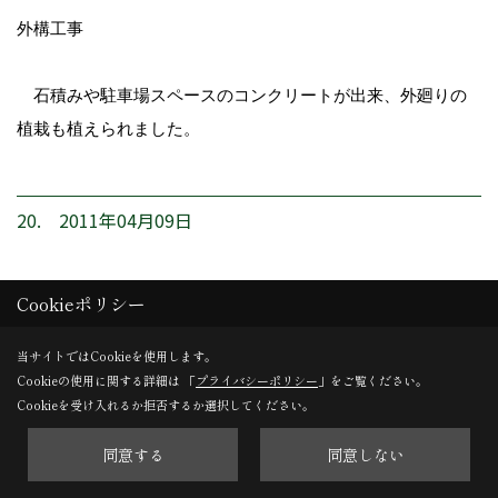
外構工事
石積みや駐車場スペースのコンクリートが出来、外廻りの
植栽も植えられました。
20. 2011年04月09日
Cookieポリシー
当サイトではCookieを使用します。
Cookieの使用に関する詳細は 「
プライバシーポリシー
」をご覧ください。
Cookieを受け入れるか拒否するか選択してください。
同意する
同意しない