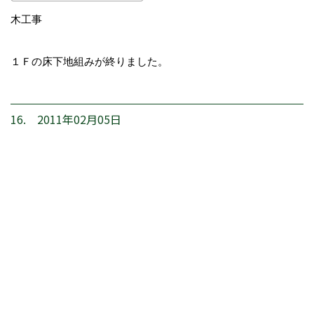
木工事
１Ｆの床下地組みが終りました。
16. 2011年02月05日