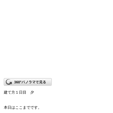
建て方１日目 夕
本日はここまでです。