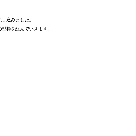
流し込みました。
の型枠を組んでいきます。