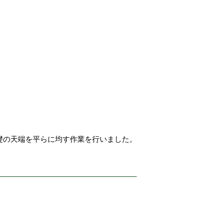
礎の天端を平らに均す作業を行いました。