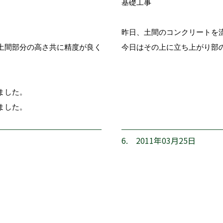
基礎工事
。
昨日、土間のコンクリートを
土間部分の高さ共に精度が良く
今日はその上に立ち上がり部
ました。
ました。
6. 2011年03月25日