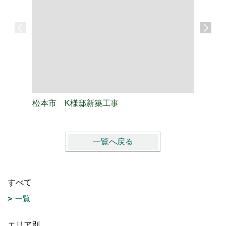
松本市 K様邸新築工事
松本市 
一覧へ戻る
すべて
一覧
エリア別