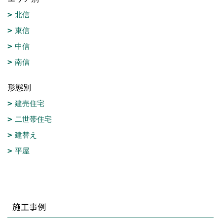
北信
東信
中信
南信
形態別
建売住宅
二世帯住宅
建替え
平屋
施工事例