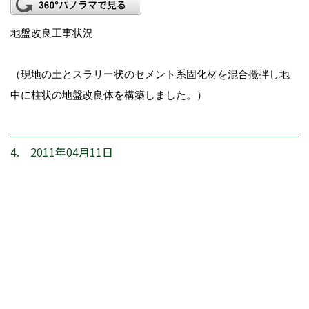
地盤改良工事状況
（現地の土とスラリー状のセメント系固化材を混合攪拌し地
中に柱状の地盤改良体を構築しました。）
4. 2011年04月11日