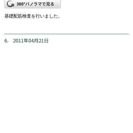
基礎配筋検査を行いました。
6. 2011年04月21日