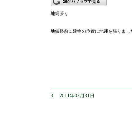
地縄張り
地鎮祭前に建物の位置に地縄を張りまし
3. 2011年03月31日