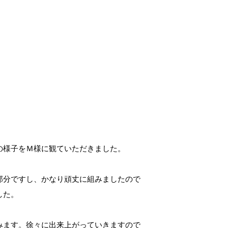
の様子をＭ様に観ていただきました。
部分ですし、かなり頑丈に組みましたので
した。
みます。徐々に出来上がっていきますので