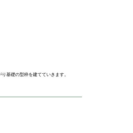
がり基礎の型枠を建てていきます。
。