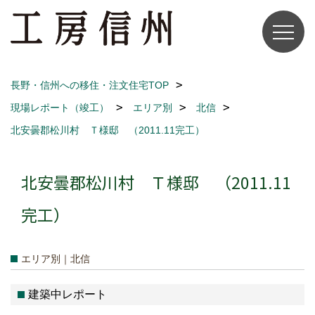
長野・信州への移住・注文住宅TOP
現場レポート（竣工）
エリア別
北信
北安曇郡松川村 Ｔ様邸 （2011.11完工）
北安曇郡松川村 Ｔ様邸 （2011.11
完工）
エリア別｜北信
建築中レポート