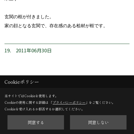
玄関の框が付きました。
家の顔となる玄関で、存在感のある桧材が框です。
19. 2011年06月30日
Cookieポリシー
当サイトではCookieを使用します。
Cookieの使用に関する詳細は 「
プライバシーポリシー
」をご覧ください。
Cookieを受け入れるか拒否するか選択してください。
同意する
同意しない