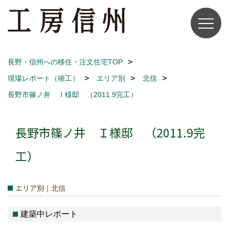
長野・信州への移住・注文住宅TOP
現場レポート（竣工）
エリア別
北信
長野市篠ノ井 Ｉ様邸 （2011.9完工）
長野市篠ノ井 Ｉ様邸 （2011.9完
工）
エリア別｜北信
建築中レポート