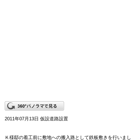
2011年07月13日 仮設道路設置
Ｋ様邸の着工前に敷地への搬入路として鉄板敷きを行いまし