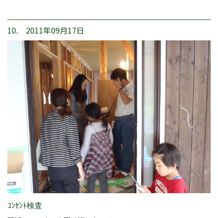
10. 2011年09月17日
ｺﾝｾﾝﾄ検査