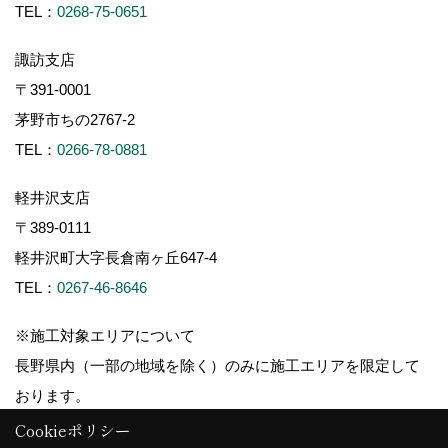
TEL：
0268-75-0651
諏訪支店
〒391-0001
茅野市ちの2767-2
TEL：
0266-78-0881
軽井沢支店
〒389-0111
軽井沢町大字長倉南ヶ丘647-4
TEL：
0267-46-8646
※施工対象エリアについて
長野県内（一部の地域を除く）のみに施工エリアを限定して
おります。
Cookieポリシー