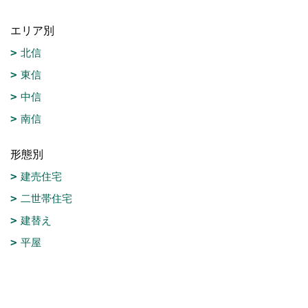
エリア別
北信
東信
中信
南信
形態別
建売住宅
二世帯住宅
建替え
平屋