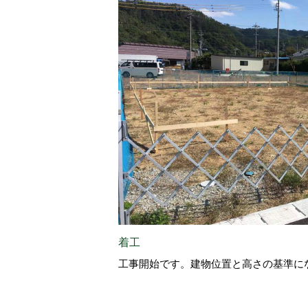
着工
工事開始です。建物位置と高さの基準に