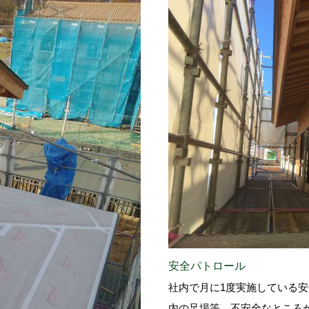
安全パトロール
社内で月に1度実施している
内の足場等、不安全なところ