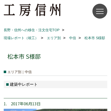
長野・信州への移住・注文住宅TOP
現場レポート（竣工）
エリア別
中信
松本市 S様邸
松本市 S様邸
エリア別｜中信
建築中レポート
1. 2017年06月13日