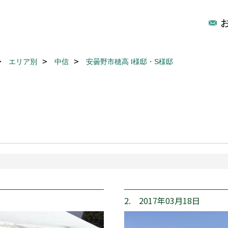
エリア別
中信
安曇野市穂高 I様邸・S様邸
2. 2017年03月18日