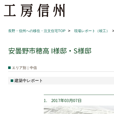
長野・信州への移住・注文住宅TOP
現場レポート（竣工）
安曇野市穂高 I様邸・S様邸
エリア別｜中信
建築中レポート
1. 2017年03月07日