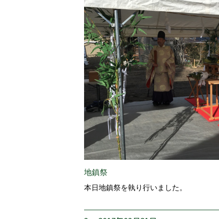
地鎮祭
本日地鎮祭を執り行いました。