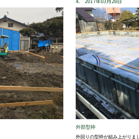
4. 2017年03月28日
外部型枠
外回りの型枠が組み上がりま