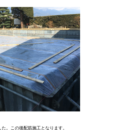
した。この後配筋施工となります。