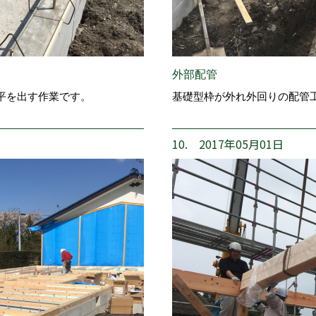
外部配管
平を出す作業です。
基礎型枠が外れ外回りの配管
10. 2017年05月01日