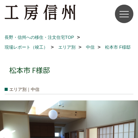
長野・信州への移住・注文住宅TOP
現場レポート（竣工）
エリア別
中信
松本市 F様邸
松本市 F様邸
エリア別｜中信