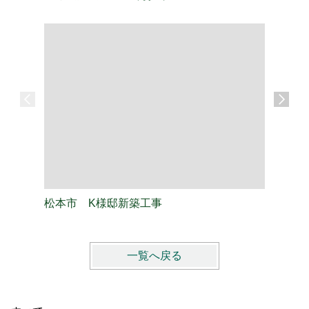
松本市 K様邸新築工事
松本市 
一覧へ戻る