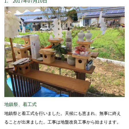
1. 2017年07月10日
地鎮祭、着工式
地鎮祭と着工式を行いました。天候にも恵まれ、無事に終え
ることが出来ました。工事は地盤改良工事から始まります。