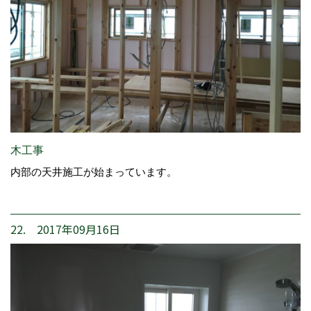
木工事
内部の天井施工が始まっています。
22. 2017年09月16日