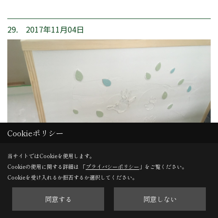
29. 2017年11月04日
Cookieポリシー
当サイトではCookieを使用します。
Cookieの使用に関する詳細は 「
プライバシーポリシー
」をご覧ください。
Cookieを受け入れるか拒否するか選択してください。
同意する
同意しない
ひと手間