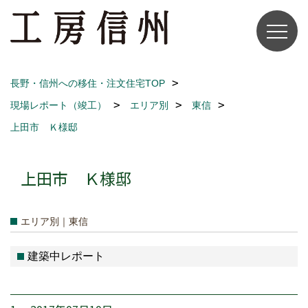
長野・信州への移住・注文住宅TOP
現場レポート（竣工）
エリア別
東信
上田市 Ｋ様邸
上田市 Ｋ様邸
エリア別｜東信
建築中レポート