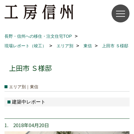
長野・信州への移住・注文住宅TOP
現場レポート（竣工）
エリア別
東信
上田市 Ｓ様邸
上田市 Ｓ様邸
エリア別｜東信
建築中レポート
1. 2018年04月20日