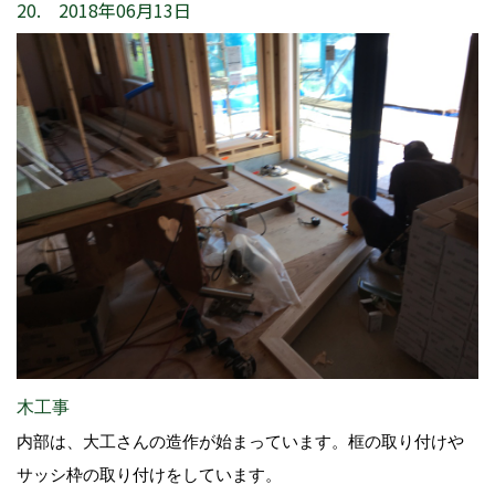
20. 2018年06月13日
木工事
内部は、大工さんの造作が始まっています。框の取り付けや
サッシ枠の取り付けをしています。