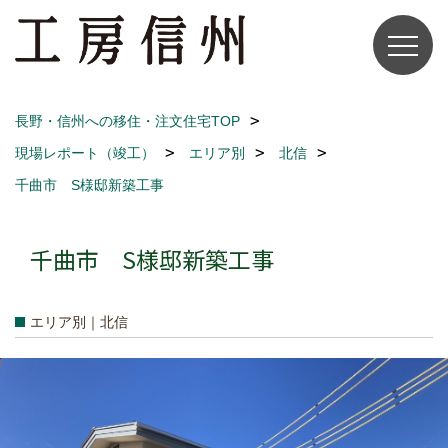
長野・信州への移住・注文住宅TOP
現場レポート（竣工）
エリア別
北信
千曲市 S様邸新築工事
千曲市 S様邸新築工事
エリア別｜北信