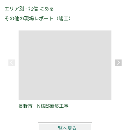
エリア別 - 北信 にある
その他の現場レポート（竣工）
長野市 N様邸新築工事
長野市 
一覧へ戻る