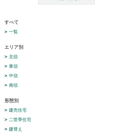
すべて
一覧
エリア別
北信
東信
中信
南信
形態別
建売住宅
二世帯住宅
建替え