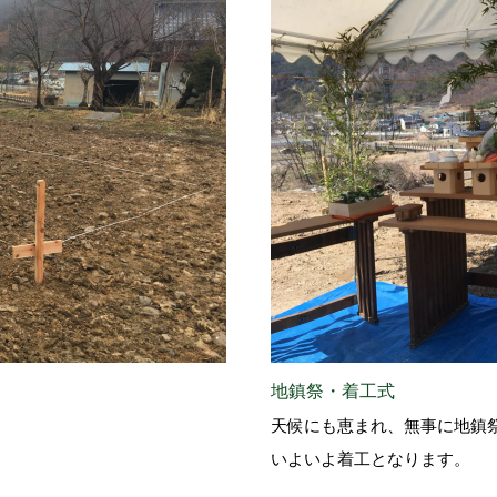
地鎮祭・着工式
天候にも恵まれ、無事に地鎮
いよいよ着工となります。