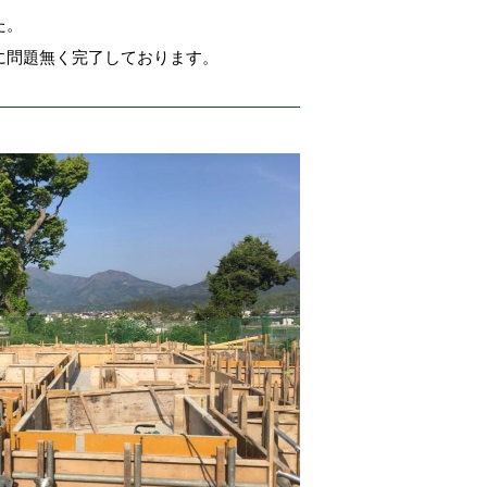
た。
に問題無く完了しております。