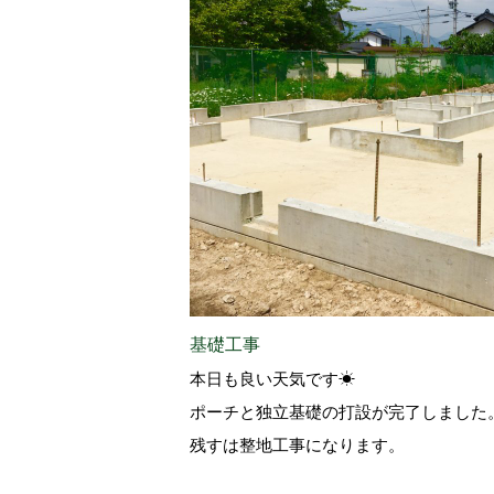
基礎工事
本日も良い天気です☀
ポーチと独立基礎の打設が完了しました
残すは整地工事になります。