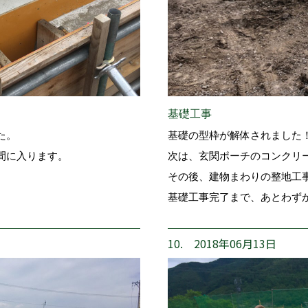
基礎工事
た。
基礎の型枠が解体されました
間に入ります。
次は、玄関ポーチのコンクリ
その後、建物まわりの整地工
基礎工事完了まで、あとわず
10. 2018年06月13日