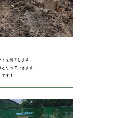
！
ートを施工します。
事となっていきます。
かです！