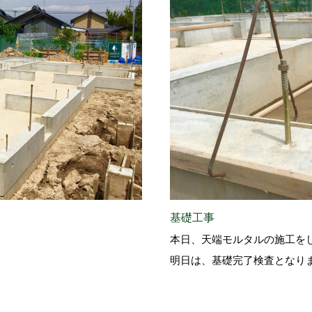
基礎工事
本日、天端モルタルの施工を
。
明日は、基礎完了検査となり