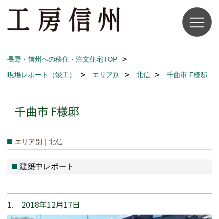
長野・信州への移住・注文住宅TOP
現場レポート（竣工）
エリア別
北信
千曲市 F様邸
千曲市 F様邸
エリア別｜北信
建築中レポート
1. 2018年12月17日