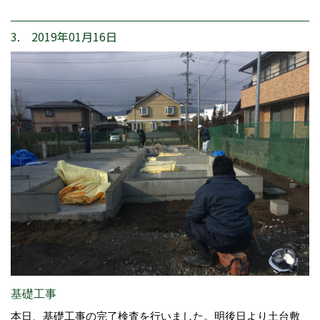
3. 2019年01月16日
基礎工事
本日、基礎工事の完了検査を行いました。明後日より土台敷