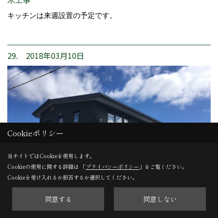
木工事
キッチンは来週設置の予定です。
29. 2018年03月10日
Cookieポリシー
当サイトではCookieを使用します。
Cookieの使用に関する詳細は 「
プライバシーポリシー
」をご覧ください。
Cookieを受け入れるか拒否するか選択してください。
同意する
同意しない