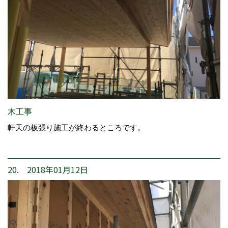
木工事
軒天の板張り施工が終わるところです。
20. 2018年01月12日