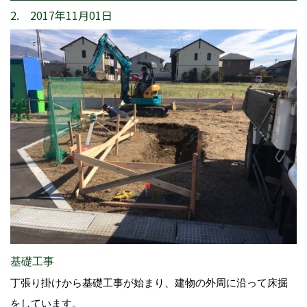
2. 2017年11月01日
基礎工事
丁張り掛けから基礎工事が始まり、建物の外周に沿って床掘
をしています。