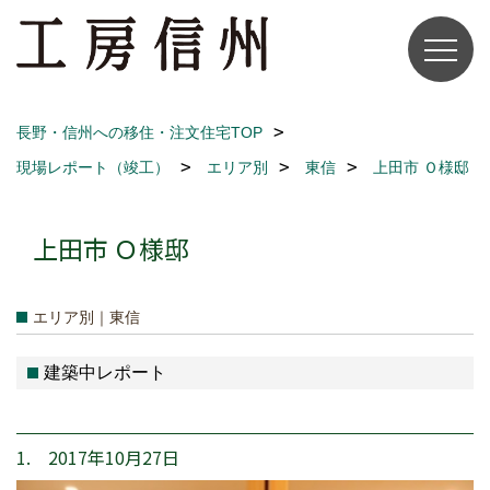
長野・信州への移住・注文住宅TOP
現場レポート（竣工）
エリア別
東信
上田市 Ｏ様邸
上田市 Ｏ様邸
エリア別｜東信
建築中レポート
1. 2017年10月27日