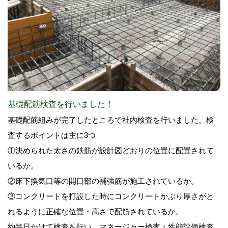
基礎配筋検査を行いました！
基礎配筋組みが完了したところで社内検査を行いました。検
査するポイントは主に3つ
①決められた太さの鉄筋が設計図どおりの位置に配置されて
いるか。
②床下換気口等の開口部の補強筋が施工されているか。
③コンクリートを打設した時にコンクリートかぶり厚さがと
れるように正確な位置・高さで配筋されているか。
約半日かけて検査を行い、マネージャー検査・性能評価検査