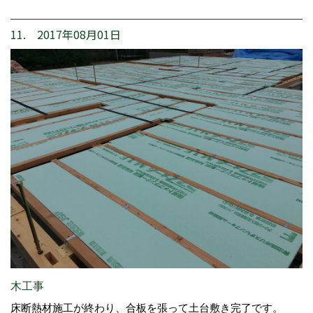
11. 2017年08月01日
木工事
床断熱材施工が終わり、合板を張って土台敷き完了です。