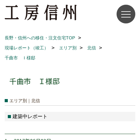
長野・信州への移住・注文住宅TOP
現場レポート（竣工）
エリア別
北信
千曲市 Ｉ様邸
千曲市 Ｉ様邸
エリア別｜北信
建築中レポート