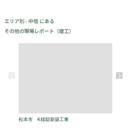
エリア別 - 中信 にある
その他の現場レポート（竣工）
松本市 K様邸新築工事
松本市 