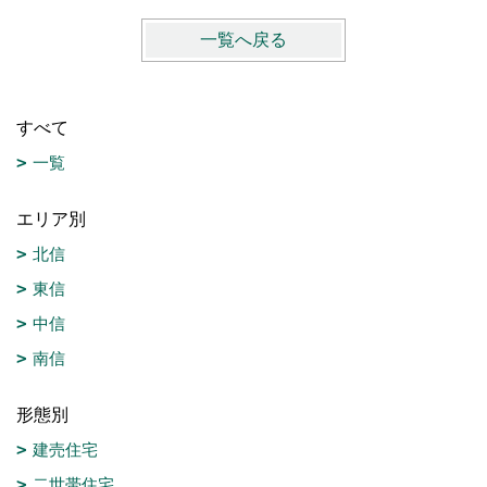
一覧へ戻る
すべて
一覧
エリア別
北信
東信
中信
南信
形態別
建売住宅
二世帯住宅