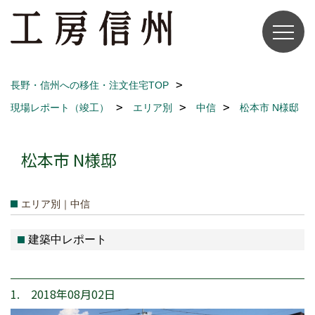
長野・信州への移住・注文住宅TOP
現場レポート（竣工）
エリア別
中信
松本市 N様邸
松本市 N様邸
エリア別｜中信
建築中レポート
1. 2018年08月02日