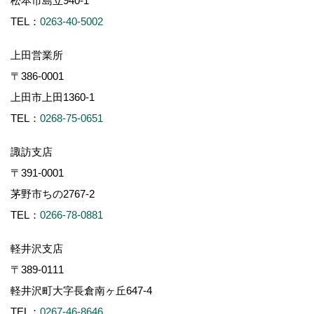
松本市島立940-1
TEL：
0263-40-5002
上田営業所
〒386-0001
上田市上田1360-1
TEL：
0268-75-0651
諏訪支店
〒391-0001
茅野市ちの2767-2
TEL：
0266-78-0881
軽井沢支店
〒389-0111
軽井沢町大字長倉南ヶ丘647-4
TEL：
0267-46-8646