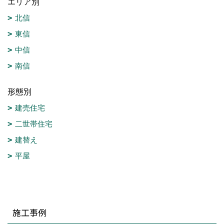
エリア別
北信
東信
中信
南信
形態別
建売住宅
二世帯住宅
建替え
平屋
施工事例