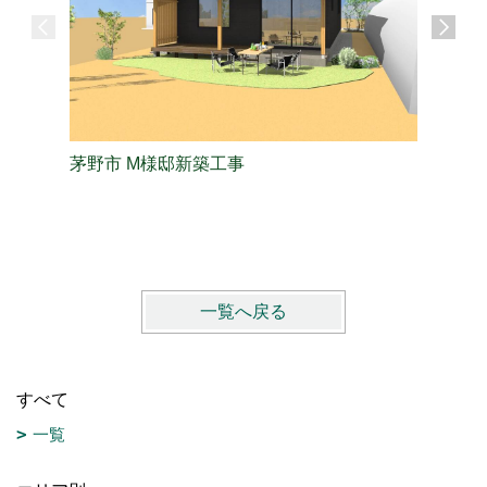
茅野市 M様邸新築工事
長野市 
一覧へ戻る
すべて
一覧