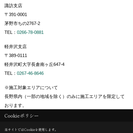
諏訪支店
〒391-0001
茅野市ちの2767-2
TEL：
0266-78-0881
軽井沢支店
〒389-0111
軽井沢町大字長倉南ヶ丘647-4
TEL：
0267-46-8646
※施工対象エリアについて
長野県内（一部の地域を除く）のみに施工エリアを限定して
おります。
Cookieポリシー
当サイトではCookieを使用します。