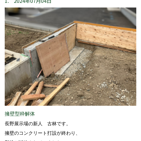
1. 2024年07月04日
擁壁型枠解体
長野展示場の新人 古林です。
擁壁のコンクリート打設が終わり、