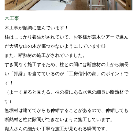
木工事
木工事が順調に進んでいます！
柱はしっかり養生がされていて、お客様が選木ツアーで選ん
だ大切な山の木が傷つかないようにしています◎
また、断熱材の施工がされていました。
すき間なく施工するため、柱との間には断熱材の上から細長
い「押縁」を当てているのが「工房信州の家」のポイントで
す！
（よーく見ると見える、柱の横にある水色の細長い断熱材で
す）
無垢材は建ててからも伸縮することがあるので、伸縮しても
断熱材と柱に隙間ができないように施工しています。
職人さんの細かい丁寧な施工が見られる瞬間です。