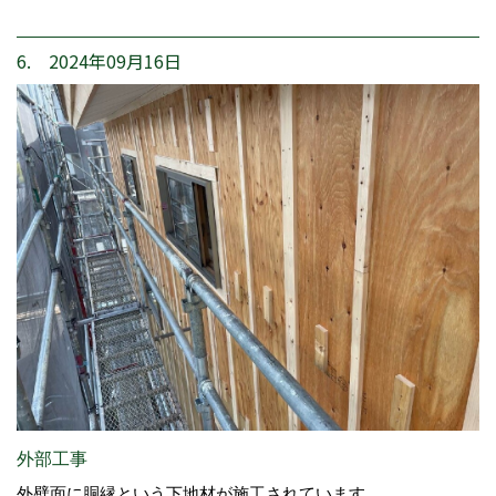
6. 2024年09月16日
外部工事
外壁面に胴縁という下地材が施工されています。