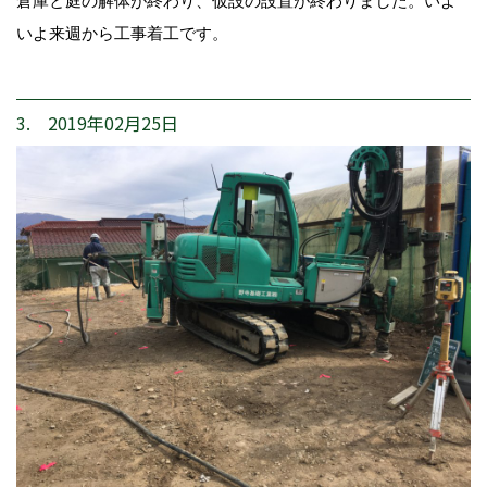
倉庫と庭の解体が終わり、仮設の設置が終わりました。いよ
いよ来週から工事着工です。
3. 2019年02月25日