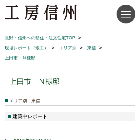
長野・信州への移住・注文住宅TOP
現場レポート（竣工）
エリア別
東信
上田市 Ｎ様邸
上田市 Ｎ様邸
エリア別｜東信
建築中レポート