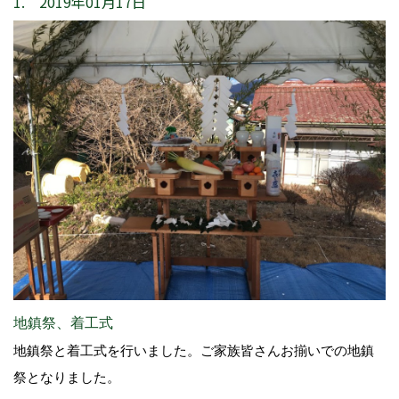
1. 2019年01月17日
地鎮祭、着工式
地鎮祭と着工式を行いました。ご家族皆さんお揃いでの地鎮
祭となりました。