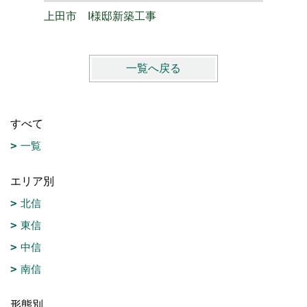
上田市 I様邸新築工事
上田市 
一覧へ戻る
すべて
一覧
エリア別
北信
東信
中信
南信
形態別