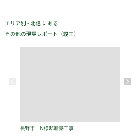
エリア別 - 北信 にある
その他の現場レポート（竣工）
長野市 N様邸新築工事
長野市 