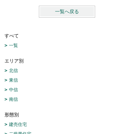
一覧へ戻る
すべて
一覧
エリア別
北信
東信
中信
南信
形態別
建売住宅
二世帯住宅