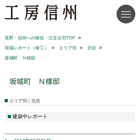
長野・信州への移住・注文住宅TOP
現場レポート（竣工）
エリア別
北信
坂城町 Ｎ様邸
坂城町 Ｎ様邸
エリア別｜北信
建築中レポート