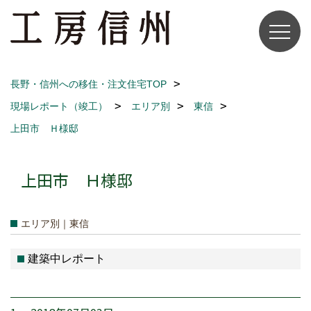
長野・信州への移住・注文住宅TOP
現場レポート（竣工）
エリア別
東信
上田市 Ｈ様邸
上田市 Ｈ様邸
エリア別｜東信
建築中レポート