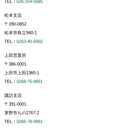
TEL：
026-254-5585
松本支店
〒390-0852
松本市島立940-1
TEL：
0263-40-5002
上田営業所
〒386-0001
上田市上田1360-1
TEL：
0268-75-0651
諏訪支店
〒391-0001
茅野市ちの2767-2
TEL：
0266-78-0881