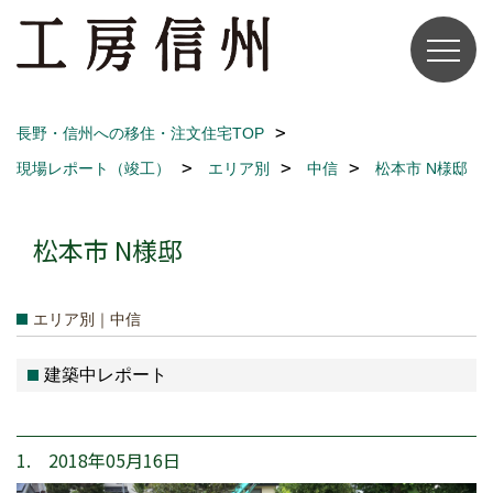
長野・信州への移住・注文住宅TOP
現場レポート（竣工）
エリア別
中信
松本市 N様邸
松本市 N様邸
エリア別｜中信
建築中レポート
1. 2018年05月16日