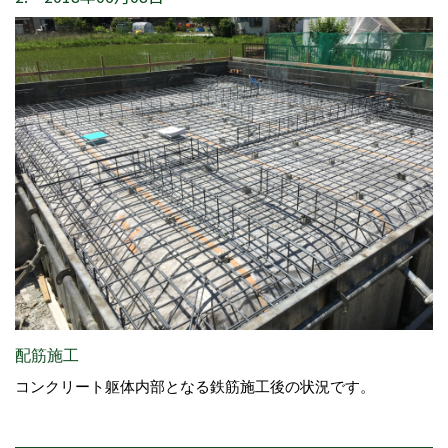
配筋施工
コンクリート躯体内部となる鉄筋施工後の状況です。