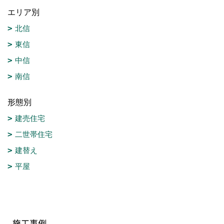
エリア別
北信
東信
中信
南信
形態別
建売住宅
二世帯住宅
建替え
平屋
施工事例