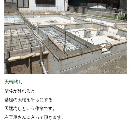
天端均し
型枠が外れると
基礎の天端を平らにする
天端均しという作業です。
左官屋さんに入って頂きます。