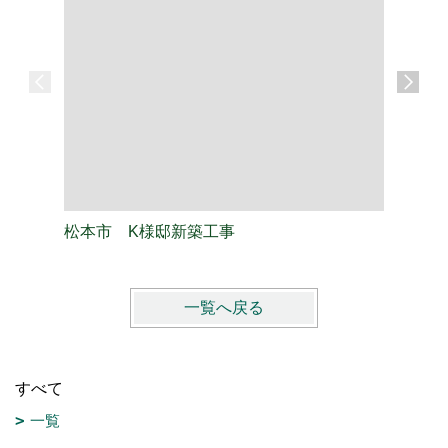
松本市 K様邸新築工事
松本市 
一覧へ戻る
すべて
一覧