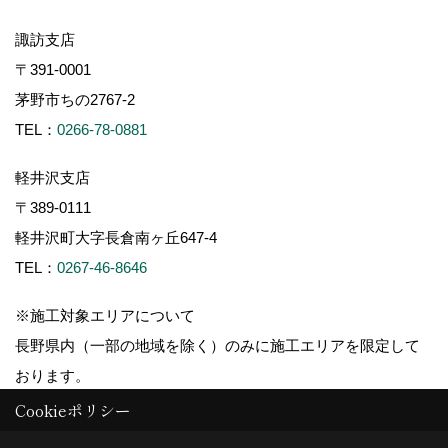
諏訪支店
〒391-0001
茅野市ちの2767-2
TEL：
0266-78-0881
軽井沢支店
〒389-0111
軽井沢町大字長倉南ヶ丘647-4
TEL：
0267-46-8646
※施工対象エリアについて
長野県内（一部の地域を除く）のみに施工エリアを限定して
おります。
Cookieポリシー