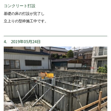
コンクリート打設
基礎の床の打設が完了し
立上りの型枠施工中です。
4. 2019年05月24日