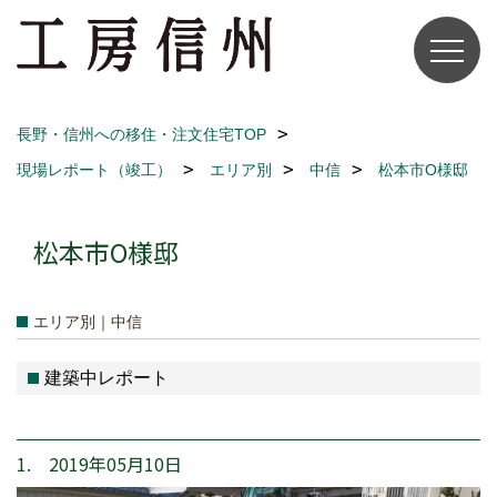
長野・信州への移住・注文住宅TOP
現場レポート（竣工）
エリア別
中信
松本市O様邸
松本市O様邸
エリア別｜中信
建築中レポート
1. 2019年05月10日