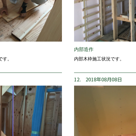
内部造作
です。
内部木枠施工状況です。
12. 2018年08月08日