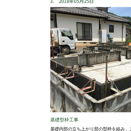
3. 2018年05月25日
基礎型枠工事
基礎内部の立ち上がり部の型枠を組み、