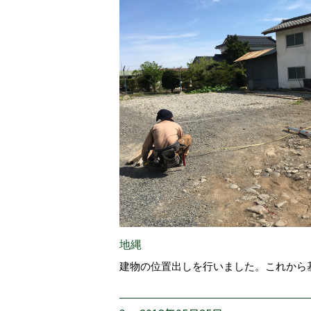
地縄
建物の位置出しを行いました。これから