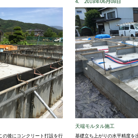
4. 2018年06月08日
天端モルタル施工
この後にコンクリート打設を行
基礎立ち上がりの水平精度を