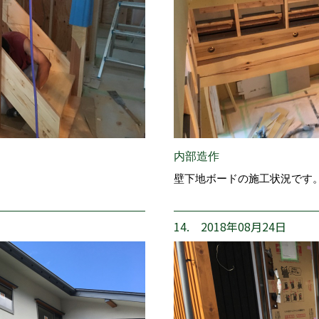
内部造作
壁下地ボードの施工状況です
14. 2018年08月24日