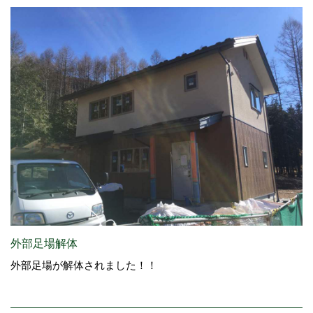
外部足場解体
外部足場が解体されました！！