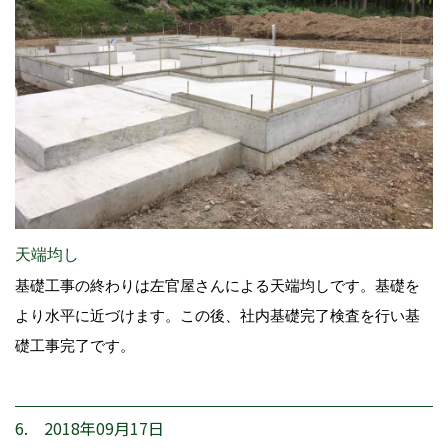
天端均し
基礎工事の終わりは左官屋さんによる天端均しです。基礎を
より水平に近づけます。この後、社内基礎完了検査を行い基
礎工事完了です。
6. 2018年09月17日