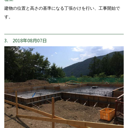
建物の位置と高さの基準になる丁張かけを行い、工事開始で
す。
3. 2018年08月07日