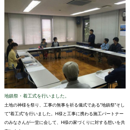
地鎮祭・着工式を行いました。
土地の神様を祭り、工事の無事を祈る儀式である”地鎮祭”そし
て”着工式”を行いました。H様と工事に携わる施工パートナー
のみなさんが一堂に会して、H様の家づくりに対する想いを共