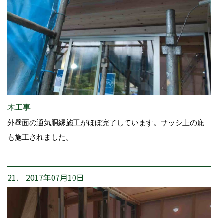
木工事
外壁面の通気胴縁施工がほぼ完了しています。サッシ上の庇
も施工されました。
21. 2017年07月10日