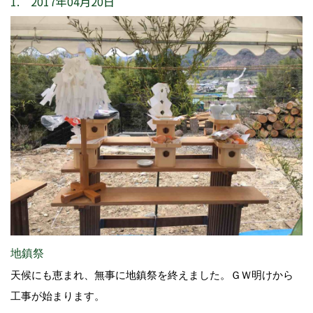
1. 2017年04月20日
地鎮祭
天候にも恵まれ、無事に地鎮祭を終えました。ＧＷ明けから
工事が始まります。