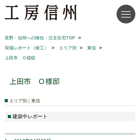
長野・信州への移住・注文住宅TOP
現場レポート（竣工）
エリア別
東信
上田市 Ｏ様邸
上田市 Ｏ様邸
エリア別｜東信
建築中レポート