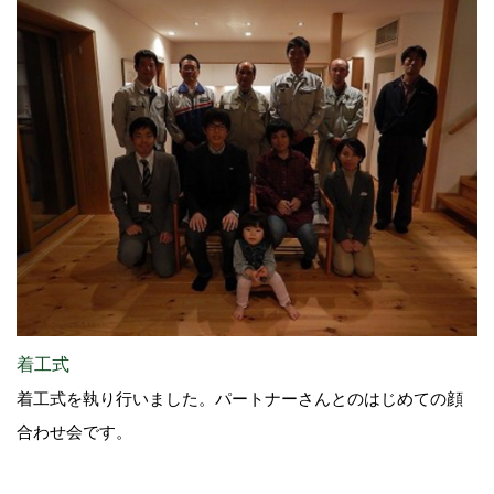
着工式
着工式を執り行いました。パートナーさんとのはじめての顔
合わせ会です。