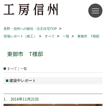
長野・信州への移住・注文住宅TOP
現場レポート（竣工）
すべて
一覧
東御市 T様邸
東御市 T様邸
すべて｜一覧
建築中レポート
1. 2016年11月21日