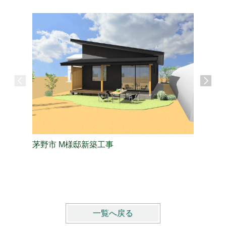
茅野市 M様邸新築工事
長野市 
一覧へ戻る