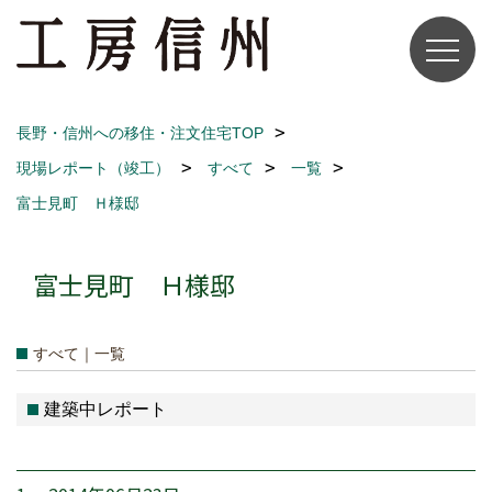
長野・信州への移住・注文住宅TOP
現場レポート（竣工）
すべて
一覧
富士見町 Ｈ様邸
富士見町 Ｈ様邸
すべて｜一覧
建築中レポート