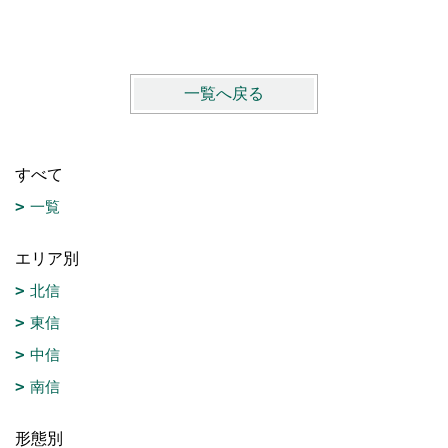
一覧へ戻る
すべて
一覧
エリア別
北信
東信
中信
南信
形態別