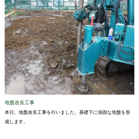
地盤改良工事
本日、地盤改良工事を行いました。基礎下に強固な地盤を形
成します。