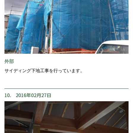
外部
サイディング下地工事を行っています。
10. 2016年02月27日