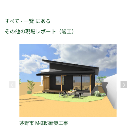
すべて - 一覧 にある
その他の現場レポート（竣工）
茅野市 M様邸新築工事
長野市 