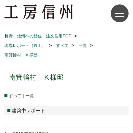
長野・信州への移住・注文住宅TOP
現場レポート（竣工）
すべて
一覧
南箕輪村 Ｋ様邸
南箕輪村 Ｋ様邸
すべて｜一覧
建築中レポート