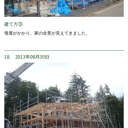
建て方③
母屋がかかり、家の全景が見えてきました。
18. 2013年08月30日