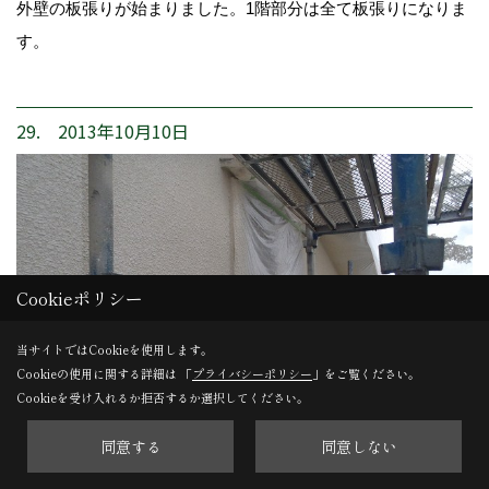
外壁の板張りが始まりました。1階部分は全て板張りになりま
す。
29. 2013年10月10日
Cookieポリシー
当サイトではCookieを使用します。
Cookieの使用に関する詳細は 「
プライバシーポリシー
」をご覧ください。
Cookieを受け入れるか拒否するか選択してください。
同意する
同意しない