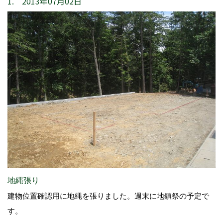
1. 2013年07月02日
地縄張り
建物位置確認用に地縄を張りました。週末に地鎮祭の予定で
す。