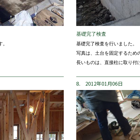
基礎完了検査
す。
基礎完了検査を行いました。
写真は、土台を固定するため
長いものは、直接柱に取り付
8. 2012年01月06日