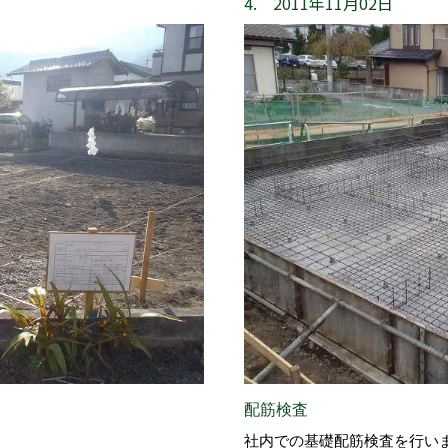
4. 2011年11月02日
配筋検査
社内での基礎配筋検査を行い