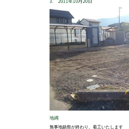
3. 2011年10月20日
地縄
無事地鎮祭が終わり、着工いたします