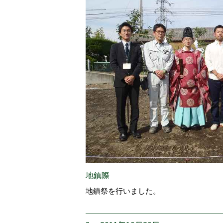
地鎮際
地鎮祭を行いました。