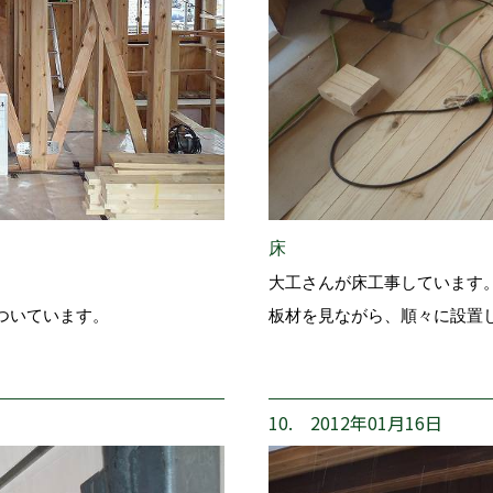
床
大工さんが床工事しています
ついています。
板材を見ながら、順々に設置
10. 2012年01月16日