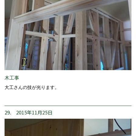
木工事
大工さんの技が光ります。
29. 2015年11月25日