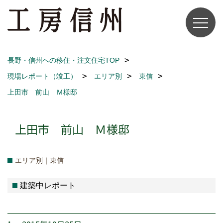
長野・信州への移住・注文住宅TOP
現場レポート（竣工）
エリア別
東信
上田市 前山 Ｍ様邸
上田市 前山 Ｍ様邸
エリア別｜東信
建築中レポート