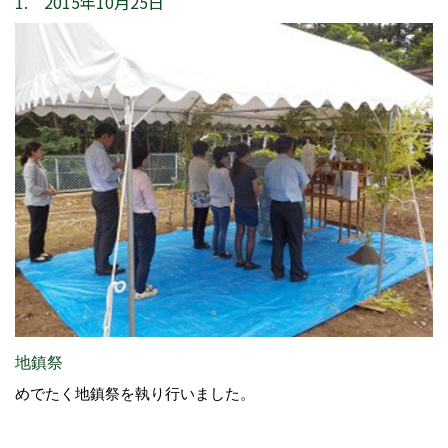
1. 2015年10月25日
地鎮祭
めでたく地鎮祭を執り行いました。