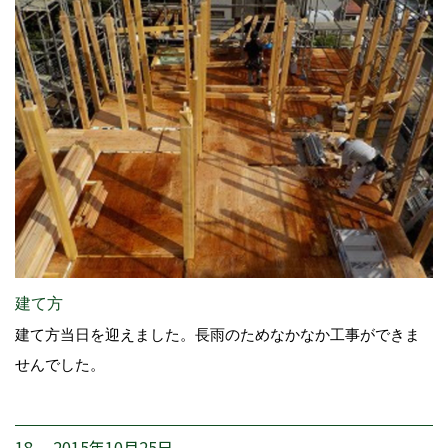
建て方
建て方当日を迎えました。長雨のためなかなか工事ができま
せんでした。
18. 2015年10月25日